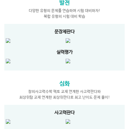
발전
다양한 유형의 문제를 연습하며 시험 대비하자!
복합 유형의 시험 대비 학습
문장제판다
실력평가
심화
창의사고력수학 팩토 교재 연계한 사고력판다와
최상위탑 교재 연계한 최상위판다로 최고 난이도 문제 풀이!
사고력판다