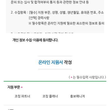
문의 또는 심사 및 합격여부의 통지 등과 관련한 정보 안내 등
2. 수집항목 : [필수] 지원 부문, 성명, 성별, 생년월일, 휴대폰 번호, 주소, 
			[선택] 경력사항

			※ 필수항목은 온라인 지원에 필요한 최소한의 정보로 동의해주셔야 지원이 가능하며, 선택항목은 입력하지 않아도 지원이 가능합니다.

3. 보유근거 및 보유기간 : 지원 이력 관리 및 1년
개인 정보 수집·이용에 동의합니다.
온라인 지원서
작성
(
*
는 필수입력 사항입니다.)
지원 부문
*
코칭 파트너
코칭 플래너
홍보매니저