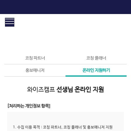
선생님 모집
초등 온라인학습 1위, 와이즈캠프를 소개합니다!
코칭 파트너
코칭 플래너
홍보매니저
온라인 지원하기
와이즈캠프
선생님 온라인 지원
[처리하는 개인정보 항목]
1. 수집 이용 목적 : 코칭 파트너, 코칭 플래너 및 홍보매니저 지원