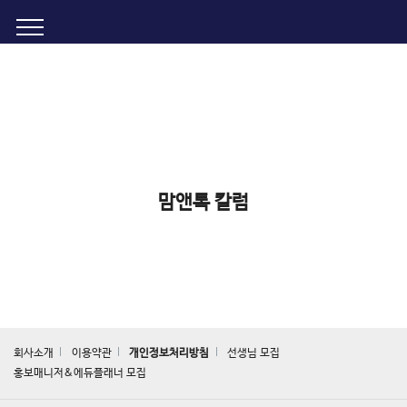
토스트
학부모가 원하는 모든 것을 제공하는 학부모를 위한 커뮤니티
맘앤톡 칼럼
회사소개
이용약관
개인정보처리방침
선생님 모집
홍보매니저&에듀플래너 모집