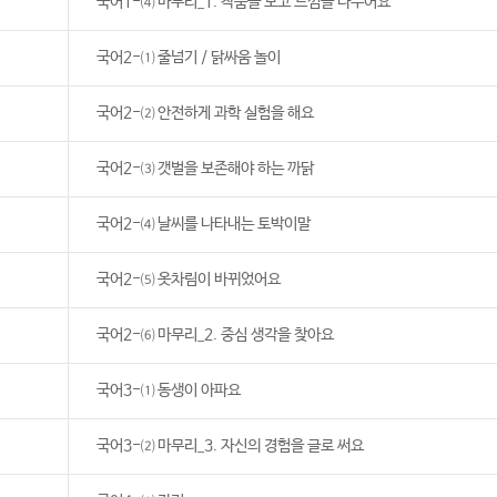
국어1-⑷ 마무리_1. 작품을 보고 느낌을 나누어요
국어2-⑴ 줄넘기 / 닭싸움 놀이
국어2-⑵ 안전하게 과학 실험을 해요
국어2-⑶ 갯벌을 보존해야 하는 까닭
국어2-⑷ 날씨를 나타내는 토박이말
국어2-⑸ 옷차림이 바뀌었어요
국어2-⑹ 마무리_2. 중심 생각을 찾아요
국어3-⑴ 동생이 아파요
국어3-⑵ 마무리_3. 자신의 경험을 글로 써요