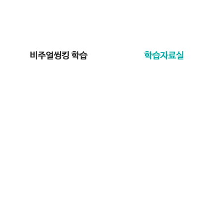
비주얼씽킹 학습
학습자료실
학습자료실
학습에 필요한 자료들을 다운로드 받으세요.
Home
학습자료실
개뼈노트